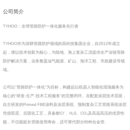
公司简介
TYHOO：全球管路防护一体化服务先行者
TYHOO作为深耕管路防护领域的高科技集团企业，自2012年成立
起，便以技术创新为核心，为陆地、海上复杂工况提供全产业链管路
防护解决方案，业务敷盖油气能源、矿山、海洋工程、市政建设等领
域。
公司以“管路防护一体化”为目标，构建起以机器人智能化现场服务为
核心的“研发-生产-技术工程服务”的完整闭环。在配套涂层技术层面，
自主研发的Primed FBE涂料及涂层系统、预制复杂工艺管路系统涂层
凭借双层、后固化工艺，具备耐CI⁻、H₂S、CO₂及高温高压的优异性
能，不仅能延长管路使用寿命，还可替代部分特种合金管。