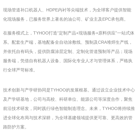
现场管道补口机器人、HDPE内衬等尖端技术，为全球客户提供智能
化现场服务，已服务世界上著名的油公司、矿业主及EPC承包商。
在服务模式上，TYHOO打造“定制产品+现场服务+原料供应”一站式体
系。配套生产端，基地配备全自动涂敷线、预制及CRA堆焊生产线，
并依托自有码头，提供防腐涂层定制、定制化管道预制等产品；现场
服务端，凭借自有机器人设备、国际化专业人才与管理体系，严格执
行全球严苛标准。
技术创新与产学研协同是TYHOO的发展根基。通过设立企业技术中心
及产学研基地，公司与高校、科研单位、能源公司等深度合作，聚焦
前沿技术研发，同时践行绿色智能制造理念。未来，TYHOO将持续推
进全球化布局与技术深耕，为全球基建领域提供更可靠、更高效的管
路防护方案。