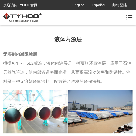
欢迎访问TYHOO官网
English
Español
邮箱登陆
液体内涂层
无溶剂内减阻涂层
根据API RP 5L2标准，液体内涂层是一种薄膜环氧涂层，应用于石油
天然气管道，使内部管道表面光滑，从而提高流动效率和防锈性。涂
料是一种无溶剂环氧涂料，配方符合严格的环保法规。