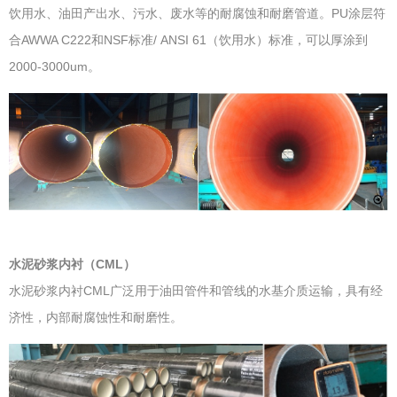
饮用水、油田产出水、污水、废水等的耐腐蚀和耐磨管道。PU涂层符
合AWWA C222和NSF标准/ ANSI 61（饮用水）标准，可以厚涂到
2000-3000um。
水泥砂浆内衬（CML）
水泥砂浆内衬CML广泛用于油田管件和管线的水基介质运输，具有经
济性，内部耐腐蚀性和耐磨性。