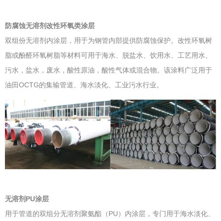
防腐蚀无溶剂改性环氧类涂层
双组份无溶剂内涂层，用于为钢管内部提供防腐蚀保护。改性环氧树
脂或酚醛环氧树脂等材料可用于海水、脱盐水、饮用水、工艺用水、
污水，盐水，废水，酸性原油，酸性气体或混合物。该涂料广泛用于
油田OCTG的集输管道、海水淡化、工业污水行业。
无溶剂PU涂层
用于管道的双组分无溶剂聚氨酯（PU）内涂层，专门用于海水淡化、