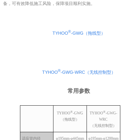
备，可有效降低施工风险，保障项目顺利实施。
®
TYHOO
-GWG（拖线型）
®
TYHOO
-GWG-WRC（无线控制型）
常用参数
®
®
TYHOO
-GWG
TYHOO
-GWG-
（拖线型）
WRC
（无线控制型）
适应管内径
φ195mm-φ445mm
φ195mm-φ1200mm