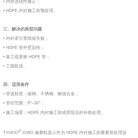
• 内壁连续性修正；
• HDPE 内衬施工前预处理。
三、解决的典型问题
• 内衬牵引受阻或失败；
• HDPE 管外壁划伤；
• 返工或更换 HDPE 管；
• 工期延误。
四、适用条件
• 管道材质：碳钢、不锈钢、耐蚀合金；
• 管径范围：8
–36
；
″
″
• 施工场景：HDPE 内衬施工前或受阻后的补救处理。
®
TYHOO
-GWG 修磨机器人作为 HDPE 内衬施工的重要前处理设