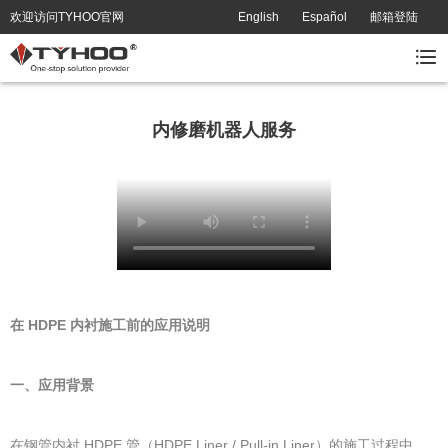
欢迎访问TYHOO官网
English
Español
邮箱登陆
内修磨机器人服务
在 HDPE 内衬施工前的应用说明
一、应用背景
在钢管内衬 HDPE 管（HDPE Liner / Pull-in Liner）的施工过程中，